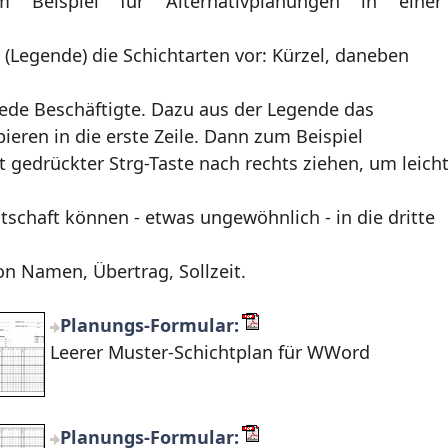
ispiel für Alternativplanungen in einer
(Legende) die Schichtarten vor: Kürzel, daneben
 jede Beschäftigte. Dazu aus der Legende das
ieren in die erste Zeile. Dann zum Beispiel
 gedrückter Strg-Taste nach rechts ziehen, um leich
tschaft können - etwas ungewöhnlich - in die dritte
on Namen, Übertrag, Sollzeit.
Planungs-Formular:
Leerer Muster-Schichtplan für WWord
Planungs-Formular: