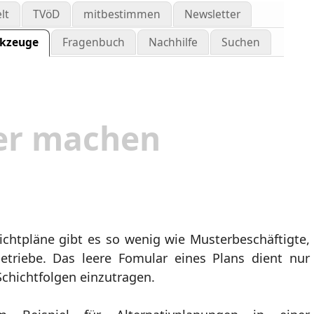
lt
TVöD
mitbestimmen
Newsletter
kzeuge
Fragenbuch
Nachhilfe
Suchen
er machen
chtpläne gibt es so wenig wie Musterbeschäftigte,
etriebe. Das leere Fomular eines Plans dient nur
chichtfolgen einzutragen.