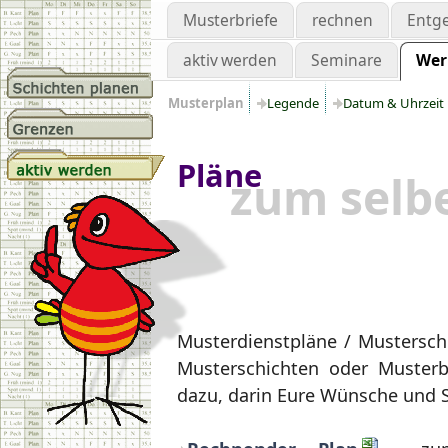
Musterbriefe
rechnen
Entge
aktiv werden
Seminare
Wer
Musterplan
Legende
Datum & Uhrzeit
Pläne
zum selb
Musterdienstpläne / Musterschi
Musterschichten oder Musterb
dazu, darin Eure Wünsche und S