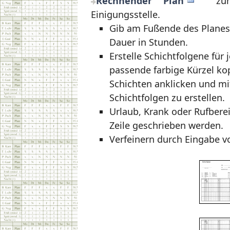
Rechnender Plan
zum Be
Einigungsstelle.
Gib am Fußende des Planes 
Dauer in Stunden.
Erstelle Schichtfolgene für
passende farbige Kürzel kop
Schichten anklicken und mit
Schichtfolgen zu erstellen.
Urlaub, Krank oder Rufberei
Zeile geschrieben werden.
Verfeinern durch Eingabe v