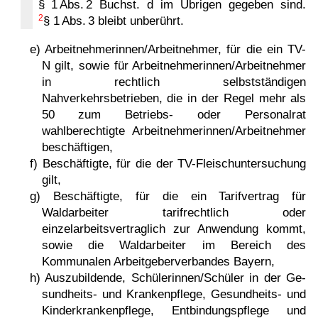
§ 1 Abs. 2 Buchst. d im Übrigen gegeben sind.
2
§ 1 Abs. 3 bleibt unberührt.
e) Arbeitnehmerinnen/Arbeitnehmer, für die ein TV-
N gilt, sowie für Arbeitnehmerinnen/Arbeitnehmer
in rechtlich selbstständigen
Nahverkehrsbetrieben, die in der Regel mehr als
50 zum Betriebs- oder Personalrat
wahlberechtigte Arbeitneh­merinnen/Arbeit­nehmer
beschäftigen,
f) Beschäftigte, für die der TV-Fleischuntersuchung
gilt,
g) Beschäftigte, für die ein Tarifvertrag für
Waldarbeiter tarifrechtlich oder
einzelarbeitsvertraglich zur Anwendung kommt,
sowie die Waldarbeiter im Bereich des
Kommunalen Arbeitgeber­verbandes Bayern,
h) Auszubildende, Schülerinnen/Schüler in der Ge­
sund­heits- und Kran­ken­pflege, Gesund­heits- und
Kinder­kran­ken­pflege, Entbindungspflege und