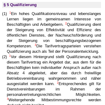
§ 5 Qualifizierung
1
(1)
Ein hohes Qualifikationsniveau und lebenslanges
Lernen liegen im gemeinsamen Interesse von
2
Beschäftigten und Arbeitgebern.
Qualifizierung dient
der Steigerung von Effektivität und Effizienz des
öffentlichen Dienstes, der Nachwuchsförderung und
der Steigerung von beschäftigungsbezogenen
3
Kompetenzen.
Die Tarifvertragsparteien verstehen
Qualifizierung auch als Teil der Personalentwicklung.
1
(2)
Vor diesem Hintergrund stellt Qualifizierung nach
diesem Tarifvertrag ein Angebot dar, aus dem für die
Beschäftigten kein individueller Anspruch außer nach
Absatz 4 abgeleitet, aber das durch freiwillige
Betriebsvereinbarung wahrgenommen und näher
2
ausgestaltet werden kann.
Entsprechendes gilt für
Dienst­ver­ein­ba­rungen im Rahmen der
personalvertretungsrechtlichen Möglichkeiten.
3
Weitergehende Mitbestimmungsrechte werden