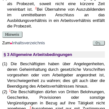
als Probezeit, soweit nicht eine kürzere Zeit
2
vereinbart ist.
Bei Übernahme von Auszubildenden
im unmittelbaren Anschluss an das
Ausbildungsverhältnis in ein Arbeitsverhältnis entfällt
die Probezeit.
Hinweis
Zum
Inhaltsverzeichnis
§ 3 Allgemeine Arbeitsbedingungen
(1) Die Beschäftigten haben über Angelegenheiten,
deren Geheimhaltung durch gesetzliche Vorschriften
vorgesehen oder vom Arbeitgeber angeordnet ist,
Verschwiegenheit zu wahren; dies gilt auch über die
Beendigung des Arbeitsverhältnisses hinaus.
1
(2)
Die Beschäftigten dürfen von Dritten Belohnungen,
Geschenke, Provisionen oder sonstige
Vergünstigungen in Bezug auf ihre Tätigkeit nicht
2
annehmen.
Ausnahmen sind nur mit Zustimmung