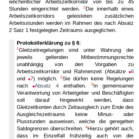
wöchentlicher Arbeitszeitkorridor von bis zu 45
2
Stunden eingerichtet werden.
Die innerhalb eines
Arbeitszeitkorridors geleisteten zusätzlichen
Arbeitsstunden werden im Rahmen des nach Absatz
2 Satz 1 festgelegten Zeitraums ausgeglichen.
Protokollerklärung zu § 6:
1
Gleitzeitregelungen sind unter Wahrung der
jeweils geltenden Mitbestimmungsrechte
unabhängig von den Vorgaben zu
Arbeitszeitkorridor und Rahmenzeit (Absätze
6
2
und
7
) möglich.
Sie dürfen keine Regelungen
3
nach
Absatz 4
enthalten.
In gemeinsamer
Verantwortung von Arbeitgeber und Beschäftigten
soll darauf hingewirkt werden, dass
Gleitzeitkonten durch Zeitausgleich zum Ende des
Ausgleichszeitraums keine Minus- oder
Plusstunden ausweisen, welche die geregelten
4
Saldogrenzen überschreiten.
Hierzu gehört auch,
dass im Einzelfall frühzeitig auch von der