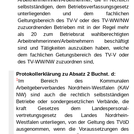
selbstständigen, dem Betriebsverfassungsgesetz
unterliegenden und dem fachlichen
Geltungsbereich des TV-V oder des TV-WW/NW
zuzuordnenden Betrieben mit in der Regel mehr
als 20 zum Betriebsrat wahlberechtigten
Arbeitneh­merinnen/Arbeit­nehmern beschäftigt
sind und Tätigkeiten auszuüben haben, welche
dem fachlichen Getungsbereich des TV-V oder
des TV-WW/NW zuzuordnen sind,
Protokollerklärung zu Absatz 2 Buchst. d:
1
Im Bereich des Kommunalen
Arbeitgeberverbandes Nordrhein-Westfalen (KAV
NW) sind auch die rechtlich selbstständigen
Betriebe oder sondergesetzlichen Verbände, die
kraft Gesetzes dem Landespersonal­
vertretungsgesetz des Landes Nordrhein-
Westfalen unterliegen, von der Geltung des TVöD
ausgenommen, wenn die Voraussetzungen des