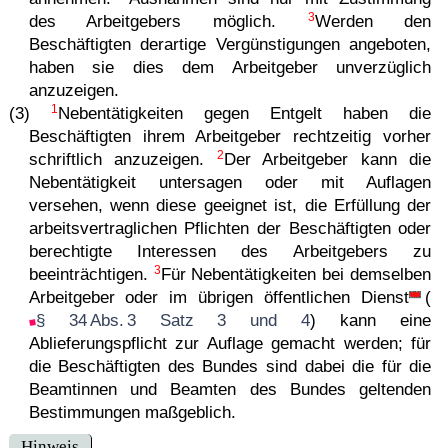
3
des Arbeitgebers möglich.
Werden den
Beschäftigten derartige Vergünstigungen angeboten,
haben sie dies dem Arbeitgeber unverzüglich
anzuzeigen.
1
(3)
Nebentätigkeiten gegen Entgelt haben die
Beschäftigten ihrem Arbeitgeber rechtzeitig vorher
2
schriftlich anzuzeigen.
Der Arbeitgeber kann die
Nebentätigkeit untersagen oder mit Auflagen
versehen, wenn diese geeignet ist, die Erfüllung der
arbeitsvertraglichen Pflichten der Beschäftigten oder
berechtigte Interessen des Arbeitgebers zu
3
beeinträchtigen.
Für Nebentätigkeiten bei demselben
Arbeitgeber oder im
übrigen öffentlichen Dienst
(
§ 34 Abs. 3 Satz 3 und 4
) kann eine
Ablieferungspflicht zur Auflage gemacht werden; für
die Beschäftigten des Bundes sind dabei die für die
Beamtinnen und Beamten des Bundes geltenden
Bestimmungen maßgeblich.
Hinweis