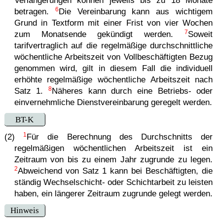
Verlängerungen können jeweils bis zu 18 Monate
6
betragen.
Die Vereinbarung kann aus wichtigem
Grund in Textform mit einer Frist von vier Wochen
7
zum Monatsende gekündigt werden.
Soweit
tarifvertraglich auf die regelmäßige durchschnittliche
wöchentliche Arbeitszeit von Vollbeschäftigten Bezug
genommen wird, gilt in diesem Fall die individuell
erhöhte regelmäßige wöchentliche Arbeitszeit nach
8
Satz 1.
Näheres kann durch eine Betriebs- oder
einvernehmliche Dienst­ver­ein­ba­rung geregelt werden.
BT-K
1
(2)
Für die Berechnung des Durchschnitts der
regelmäßigen wöchentlichen Arbeitszeit ist ein
Zeitraum von bis zu einem Jahr zugrunde zu legen.
2
Abweichend von Satz 1 kann bei Beschäftigten, die
ständig Wechselschicht- oder Schichtarbeit zu leisten
haben, ein längerer Zeitraum zugrunde gelegt werden.
Hinweis