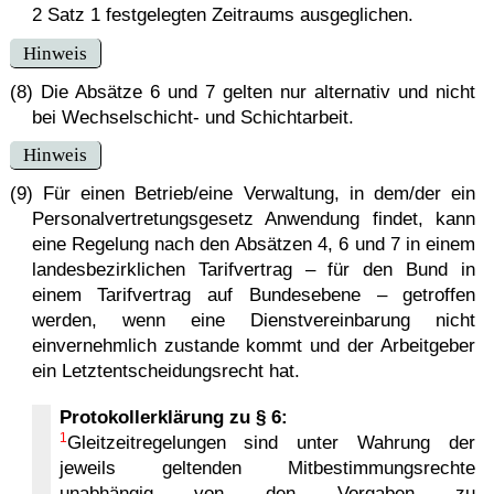
2 Satz 1 festgelegten Zeitraums ausgeglichen.
Hinweis
(8) Die Absätze 6 und 7 gelten nur alternativ und nicht
bei Wechselschicht- und Schichtarbeit.
Hinweis
(9) Für einen Betrieb/eine Verwaltung, in dem/der ein
Personalvertretungsgesetz Anwendung findet, kann
eine Regelung nach den Absätzen 4, 6 und 7 in einem
landesbezirklichen Tarifvertrag – für den Bund in
einem Tarifvertrag auf Bundesebene – getroffen
werden, wenn eine Dienst­ver­ein­ba­rung nicht
einvernehmlich zustande kommt und der Arbeitgeber
ein Letztentscheidungsrecht hat.
Protokollerklärung zu § 6:
1
Gleitzeitregelungen sind unter Wahrung der
jeweils geltenden Mitbestimmungsrechte
unabhängig von den Vorgaben zu