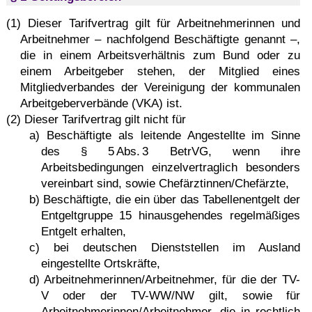
(1) Dieser Tarifvertrag gilt für Arbeitnehmerinnen und
Arbeitnehmer – nachfolgend Beschäftigte genannt –,
die in einem Arbeitsverhältnis zum Bund oder zu
einem Arbeitgeber stehen, der Mitglied eines
Mitgliedverbandes der Vereinigung der kommunalen
Arbeitgeberverbände (VKA) ist.
(2) Dieser Tarifvertrag gilt nicht für
a) Beschäftigte als leitende Angestellte im Sinne
des § 5 Abs. 3 BetrVG, wenn ihre
Arbeitsbedingungen einzelvertraglich besonders
vereinbart sind, sowie Chefärztinnen/Chefärzte,
b) Beschäftigte, die ein über das Tabellenentgelt der
Entgeltgruppe 15 hinausgehendes regelmäßiges
Entgelt erhalten,
c) bei deutschen Dienststellen im Ausland
eingestellte Ortskräfte,
d) Arbeitnehmerinnen/Arbeitnehmer, für die der TV-
V oder der TV-WW/NW gilt, sowie für
Arbeitnehmerin­nen/Arbeit­nehmer, die in rechtlich