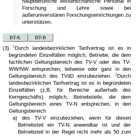
hauptberufliche wissenschaftliche Personal in
Forschung und Lehre sowie bei
außeruniversitären Forschungseinrichtungen zu
unterstützen.
BT-K
BT-B
1
(3)
Durch landesbezirklichen Tarifvertrag ist es in
begründeten Einzelfällen möglich, Betriebe, die dem
fachlichen Geltungsbereich des TV-V oder des TV-
WW/NW entsprechen, teilweise oder ganz in den
2
Geltungsbereich des TVöD einzubeziehen.
Durch
landesbezirklichen Tarifvertrag ist es in begründeten
Einzelfällen (z.B. für Bereiche außerhalb des
Kerngeschäfts) möglich, Betriebsteile, die dem
Geltungsbereich eines TV-N entsprechen, in den
Geltungsbereich
a) des TV-V einzubeziehen, wenn für diesen
Betriebsteil ein TV-N anwendbar ist und der
Betriebsteil in der Regel nicht mehr als 50 zum