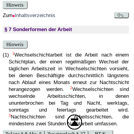
Hinweis
Zum
Inhaltsverzeichnis
§ 7 Sonderformen der Arbeit
Hinweis
1
(1)
Wechselschichtarbeit ist die Arbeit nach einem
Schichtplan, der einen regelmäßigen Wechsel der
täglichen Arbeitszeit in Wechselschichten vorsieht,
bei denen Beschäftigte durchschnittlich längstens
nach Ablauf eines Monats erneut zur Nachtschicht
2
herangezogen werden.
Wechselschichten sind
wechselnde Arbeitsschichten, in denen
ununterbrochen bei Tag und Nacht, werktags,
sonntags und feiertags gearbeitet wird.
3
Nachtschichten sind Arbeitsschichten, die
mindestens zwei Stunden Nachtarbeit umfassen.
Zulage § 8 Abs. 5
Zusatzurlaub § 27
BT-K