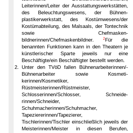
Leiterinnen/Leiter der Ausstattungs­werkstätten,
des Beleuchtungswesens, der Bühnen­
plastikerwerkstatt, des Kostümwesens/der
Kostümabteilung, des Malsaals, der Tontechnik
sowie Chefmasken­
2
bildnerinnen/Chefmaskenbildner.
Für die
benannten Funktionen kann in den Theatern je
künstlerischer Sparte jeweils nur eine
Beschäftigte/ein Beschäftigter bestellt werden.
2. Unter den TVöD fallen Bühnenarbeiterin­nen/­
Bühnen­arbeiter sowie Kosmeti­
kerinnen/Kosmetiker,
Rüstmeisterinnen/Rüstmeister,
Schlosserinnen/Schlosser, Schneide­
rinnen/Schneider,
Schuhmacherinnen/Schuhmacher,
Tapeziererinnen/Tapezierer,
Tischlerinnen/Tischler einschließlich jeweils der
Meisterinnen/Meister in diesen Berufen,