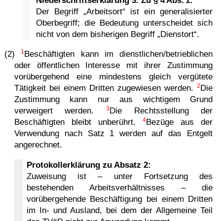
Niederschriftserklärung 3. Zu § 4 Abs. 1:
Der Begriff „Arbeitsort“ ist ein generalisierter
Oberbegriff; die Bedeutung unterscheidet sich
nicht von dem bisherigen Begriff „Dienstort“.
1
(2)
Beschäftigten kann im dienstlichen/betrieblichen
oder öffentlichen Interesse mit ihrer Zustimmung
vorübergehend eine mindestens gleich vergütete
2
Tätigkeit bei einem Dritten zugewiesen werden.
Die
Zustimmung kann nur aus wichtigem Grund
3
verweigert werden.
Die Rechtsstellung der
4
Beschäftigten bleibt unberührt.
Bezüge aus der
Verwendung nach Satz 1 werden auf das Entgelt
angerechnet.
Protokollerklärung zu Absatz 2:
Zuweisung ist – unter Fortsetzung des
bestehenden Arbeitsverhältnisses – die
vorübergehende Beschäftigung bei einem Dritten
im In- und Ausland, bei dem der Allgemeine Teil