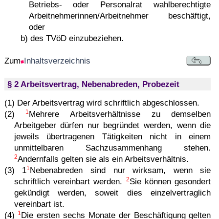
Betriebs- oder Personalrat wahlberechtigte
Arbeitnehmerinnen/Arbeitnehmer beschäftigt,
oder
b) des TVöD einzubeziehen.
Zum
Inhaltsverzeichnis
§ 2 Arbeitsvertrag, Nebenabreden, Probezeit
(1) Der Arbeitsvertrag wird schriftlich abgeschlossen.
1
(2)
Mehrere Arbeitsverhältnisse zu demselben
Arbeitgeber dürfen nur begründet werden, wenn die
jeweils übertragenen Tätigkeiten nicht in einem
unmittelbaren Sachzusammenhang stehen.
2
Andernfalls gelten sie als ein Arbeitsverhältnis.
1
(3) 1
Nebenabreden sind nur wirksam, wenn sie
2
schriftlich vereinbart werden.
Sie können gesondert
gekündigt werden, soweit dies einzelvertraglich
vereinbart ist.
1
(4)
Die ersten sechs Monate der Beschäftigung gelten