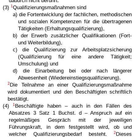
dadurch nicht berührt.
1
(3)
Qualifizierungsmaßnahmen sind
a) die Fortentwicklung der fachlichen, methodischen
und sozialen Kompetenzen für die übertragenen
Tätigkeiten (Erhaltungsqualifizierung),
b) der Erwerb zusätzlicher Qualifikationen (Fort-
und Weiterbildung),
c) die Qualifizierung zur Arbeitsplatzsicherung
(Qualifizierung für eine andere Tätigkeit;
Umschulung) und
d) die Einarbeitung bei oder nach längerer
Abwesenheit (Wiedereinstiegsqualifizierung).
2
Die Teilnahme an einer Qualifizierungsmaßnahme
wird dokumentiert und den Beschäftigten schriftlich
bestätigt.
1
(4)
Beschäftigte haben – auch in den Fällen des
Absatzes 3 Satz 1 Buchst. d – Anspruch auf ein
regelmäßiges Gespräch mit der jeweiligen
Führungskraft, in dem festgestellt wird, ob und
2
welcher Qualifizierungsbedarf besteht.
Dieses