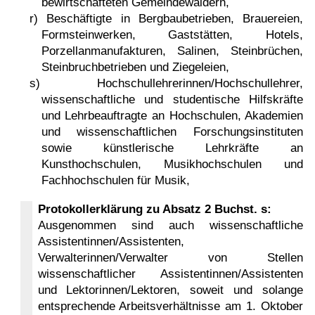
bewirtschafteten Gemeindewäldern,
r) Beschäftigte in Bergbaubetrieben, Brauereien,
Formsteinwerken, Gaststätten, Hotels,
Porzellanmanufakturen, Salinen, Steinbrüchen,
Steinbruchbetrieben und Ziegeleien,
s) Hochschullehrerinnen/Hochschullehrer,
wissenschaftliche und studen­tische Hilfs­kräfte
und Lehrbeauf­tragte an Hochschulen, Akademien
und wissenschaftlichen Forschungsinstituten
sowie künstlerische Lehrkräfte an
Kunsthochschulen, Musikhochschulen und
Fachhochschulen für Musik,
Protokollerklärung zu Absatz 2 Buchst. s:
Ausgenommen sind auch wissenschaftliche
Assistentinnen/Assistenten,
Verwalterinnen/Verwalter von Stellen
wissenschaftlicher Assistentinnen/Assistenten
und Lektorinnen/Lektoren, soweit und solange
entsprechende Arbeitsverhältnisse am 1. Oktober