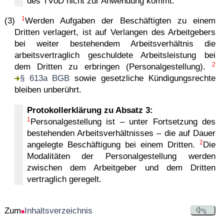
des TVöD nicht zur Anwendung kommt.
1
(3)
Werden Aufgaben der Beschäftigten zu einem
Dritten verlagert, ist auf Verlangen des Arbeitgebers
bei weiter bestehendem Arbeitsverhältnis die
arbeitsvertraglich geschuldete Arbeitsleistung bei
2
dem Dritten zu erbringen (Personalgestellung).
§ 613a BGB
sowie gesetzliche Kündigungsrechte
bleiben unberührt.
Protokollerklärung zu Absatz 3:
1
Personalgestellung ist – unter Fortsetzung des
bestehenden Arbeitsverhältnisses – die auf Dauer
2
angelegte Beschäftigung bei einem Dritten.
Die
Modalitäten der Personalgestellung werden
zwischen dem Arbeitgeber und dem Dritten
vertraglich geregelt.
Zum
Inhaltsverzeichnis