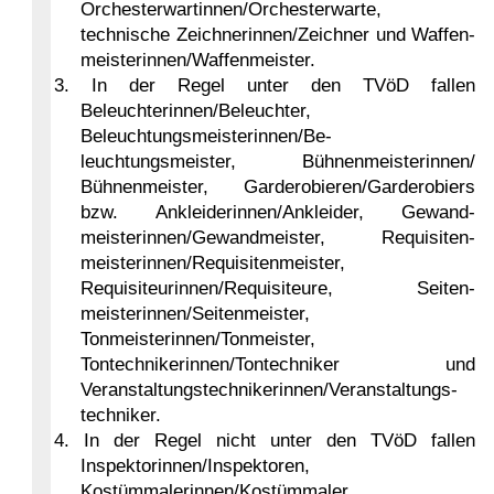
Orchester­wartinnen/Orchesterwarte,
technische Zeichnerinnen/Zeichner und Waffen­
meisterinnen/Waffenmeister.
3. In der Regel unter den TVöD fallen
Beleuchterinnen/Beleuchter,
Beleuchtungsmeisterinnen/Be­
leuchtungsmeister, Bühnenmeisterinnen/
Bühnenmeister, Garderobieren/Garderobiers
bzw. Ankleiderinnen/Ankleider, Gewand­
meisterinnen/Gewandmeister, Requisiten­
meisterinnen/Requisitenmeister,
Requisiteurinnen/Requisiteure, Seiten­
meisterinnen/Seitenmeister,
Tonmeisterinnen/Tonmeister,
Tontechnikerinnen/Tontechniker und
Veranstaltungs­technikerinnen/Veranstaltungs­
techniker.
4. In der Regel nicht unter den TVöD fallen
Inspektorinnen/Inspektoren,
Kostümmalerinnen/Kostümmaler,