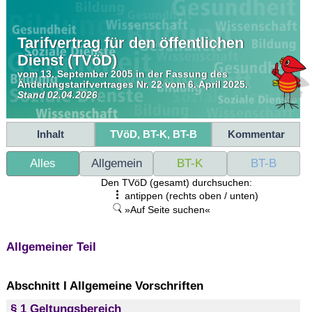
Tarifvertrag für den öffentlichen
Dienst (TVöD)
vom 13. September 2005 in der Fassung des
Änderungstarifvertrages Nr. 22 vom 6. April 2025.
Stand 02.04.2026
Inhalt
TVöD, BT-K, BT-B
Kommentar
Alles
Allgemein
BT-K
BT-B
Den TVöD (gesamt) durchsuchen:
antippen (rechts oben / unten)
»Auf Seite suchen«
Allgemeiner Teil
Abschnitt I Allgemeine Vorschriften
§ 1 Geltungsbereich