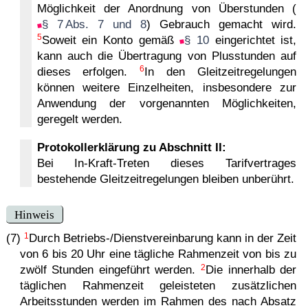
Möglichkeit der Anordnung von Überstunden (
§ 7 Abs. 7 und 8
) Gebrauch gemacht wird.
5
Soweit ein Konto gemäß
§ 10
eingerichtet ist,
kann auch die Übertragung von Plusstunden auf
6
dieses erfolgen.
In den Gleitzeitregelungen
können weitere Einzelheiten, insbesondere zur
Anwendung der vorgenannten Möglichkeiten,
geregelt werden.
Protokollerklärung zu Abschnitt II:
Bei In-Kraft-Treten dieses Tarifvertrages
bestehende Gleitzeitregelungen bleiben unberührt.
Hinweis
1
(7)
Durch Betriebs-/Dienst­ver­ein­ba­rung kann in der Zeit
von 6 bis 20 Uhr eine tägliche Rahmenzeit von bis zu
2
zwölf Stunden eingeführt werden.
Die innerhalb der
täglichen Rahmenzeit geleisteten zusätzlichen
Arbeitsstunden werden im Rahmen des nach Absatz