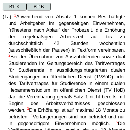
BT-K
BT-B
1
(1a)
Abweichend von Absatz 1 können Beschäftigte
und Arbeitgeber im gegenseitigen Einvernehmen,
frühestens nach Ablauf der Probezeit, die Erhöhung
der regelmäßigen Arbeitszeit auf bis zu
durchschnittlich 42 Stunden wöchentlich
(ausschließlich der Pausen) in Textform vereinbaren.
2
Bei der Übernahme von Auszubildenden sowie dual
Studierenden im Geltungsbereich des Tarifvertrages
für Studierende in ausbildungsintegrierten dualen
Studiengängen im öffentlichen Dienst (TVSöD) oder
des Tarifvertrages für Studierende in einem dualen
Hebammenstudium im öffentlichen Dienst (TV HöD)
darf die Vereinbarung gemäß Satz 1 nicht bereits mit
Beginn des Arbeitsverhältnisses geschlossen
3
werden.
Die Erhöhung ist auf maximal 18 Monate zu
4
befristen.
Verlängerungen sind nur befristet und nur
5
in gegenseitigem Einvernehmen möglich.
Die