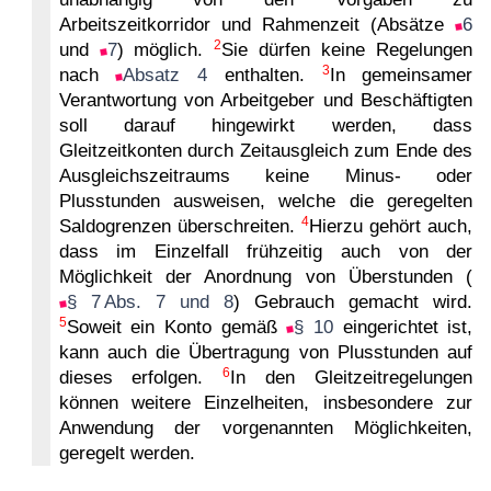
Arbeitszeitkorridor und Rahmenzeit (Absätze
6
2
und
7
) möglich.
Sie dürfen keine Regelungen
3
nach
Absatz 4
enthalten.
In gemeinsamer
Verantwortung von Arbeitgeber und Beschäftigten
soll darauf hingewirkt werden, dass
Gleitzeitkonten durch Zeitausgleich zum Ende des
Ausgleichszeitraums keine Minus- oder
Plusstunden ausweisen, welche die geregelten
4
Saldogrenzen überschreiten.
Hierzu gehört auch,
dass im Einzelfall frühzeitig auch von der
Möglichkeit der Anordnung von Überstunden (
§ 7 Abs. 7 und 8
) Gebrauch gemacht wird.
5
Soweit ein Konto gemäß
§ 10
eingerichtet ist,
kann auch die Übertragung von Plusstunden auf
6
dieses erfolgen.
In den Gleitzeitregelungen
können weitere Einzelheiten, insbesondere zur
Anwendung der vorgenannten Möglichkeiten,
geregelt werden.